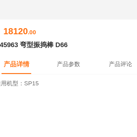
18120
￥
.00
145963 弯型振捣棒 D66
产品详情
产品参数
产品评论
用机型：SP15